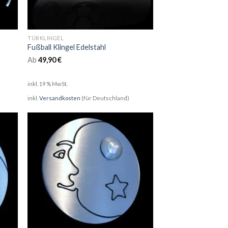
TÜRKLINGEL
Fußball Klingel Edelstahl
Ab
49,90
€
inkl. 19 % MwSt.
inkl.
Versandkosten
(für Deutschland)