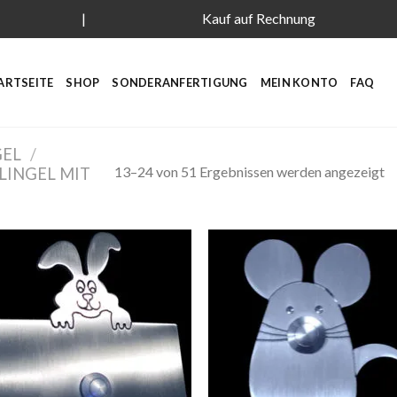
|
Kauf auf Rechnung
ARTSEITE
SHOP
SONDERANFERTIGUNG
MEIN KONTO
FAQ
GEL
/
13–24 von 51 Ergebnissen werden angezeigt
LINGEL MIT