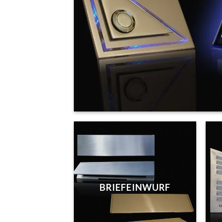
BRIEFEINWURF