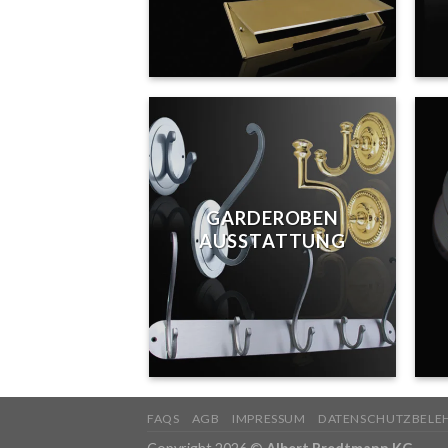
GARDEROBEN
AUSSTATTUNG
FAQS
AGB
IMPRESSUM
DATENSCHUTZBELE