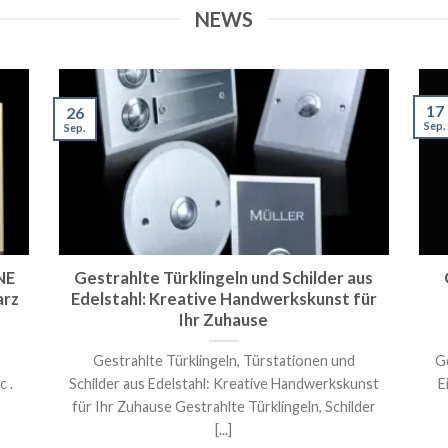
NEWS
17
26
Sep.
Sep.
NE
Gestrahlte Türklingeln und Schilder aus
arz
Edelstahl: Kreative Handwerkskunst für
Ihr Zuhause
Gestrahlte Türklingeln, Türstationen und
Ge
c .
Schilder aus Edelstahl: Kreative Handwerkskunst
E
für Ihr Zuhause Gestrahlte Türklingeln, Schilder
[...]