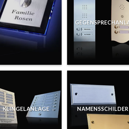
GEGENSPRECHANL
KLINGELANLAGE
NAMENSSCHILDER