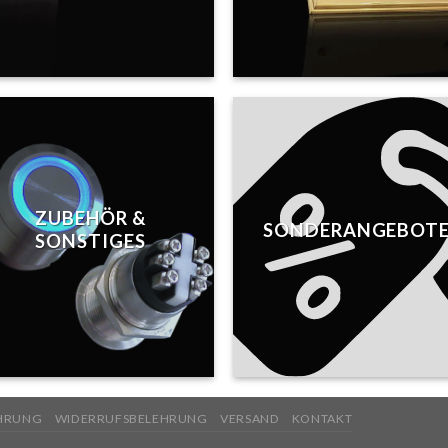
ZUBEHÖR &
SONDERANGEBOT
SONSTIGES
HRUNG
WIDERRUFSBELEHRUNG
VERSAND
KONTAKT