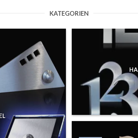
KATEGORIEN
HA
EL