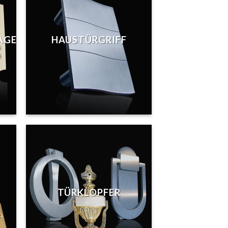
AGE
HAUSTÜRGRIFF
TÜRKLOPFER