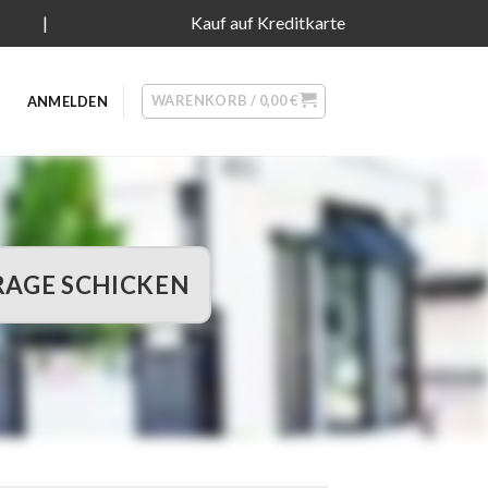
|
Kauf auf Kreditkarte
WARENKORB /
0,00
€
ANMELDEN
AGE SCHICKEN