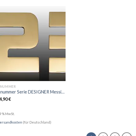
SNUMMER
Hausnummer Serie DESIGNER Messing
4,90
€
19 % MwSt.
ersandkosten
(für Deutschland)