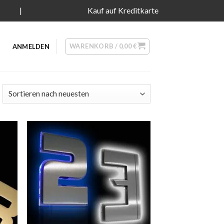
|
Kauf auf Kreditkarte
WARENKORB /
0,00
€
ANMELDEN