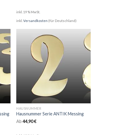
inkl. 19 % MwSt.
inkl.
Versandkosten
(für Deutschland)
HAUSNUMMER
ssing
Hausnummer Serie ANTIK Messing
Ab
44,90
€