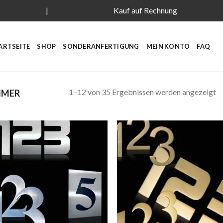
|
Kauf auf Rechnung
ARTSEITE
SHOP
SONDERANFERTIGUNG
MEIN KONTO
FAQ
1–12 von 35 Ergebnissen werden angezeigt
MER