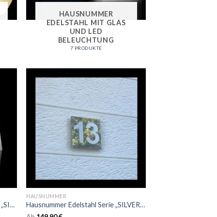
HAUSNUMMER
EDELSTAHL MIT GLAS
UND LED
BELEUCHTUNG
7 PRODUKTE
HAUSNUMMER
Hausnummer Edelstahl light Serie „SILVERLINE“
Hausnummer Edelstahl Serie „SILVERLINE“
Ab
149,90
€