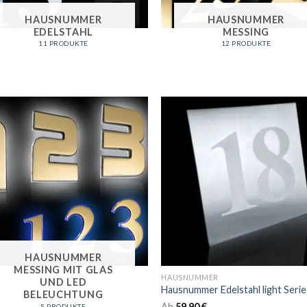
HAUSNUMMER
HAUSNUMMER
EDELSTAHL
MESSING
11 PRODUKTE
12 PRODUKTE
HAUSNUMMER
MESSING MIT GLAS
HAUSNUMMER
UND LED
BELEUCHTUNG
Ab
59,90
€
5 PRODUKTE