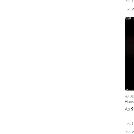
inkl. 
inkl.
V
HAU
Ab
9
inkl. 
inkl.
V