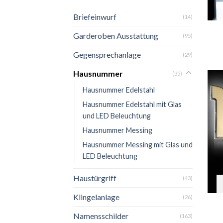
Briefeinwurf
(14)
Garderoben Ausstattung
(95)
Gegensprechanlage
(29)
Hausnummer
(35)
Hausnummer Edelstahl
Hausnummer Edelstahl mit Glas
und LED Beleuchtung
Hausnummer Messing
Hausnummer Messing mit Glas und
LED Beleuchtung
Haustürgriff
(43)
Klingelanlage
(26)
Namensschilder
(163)