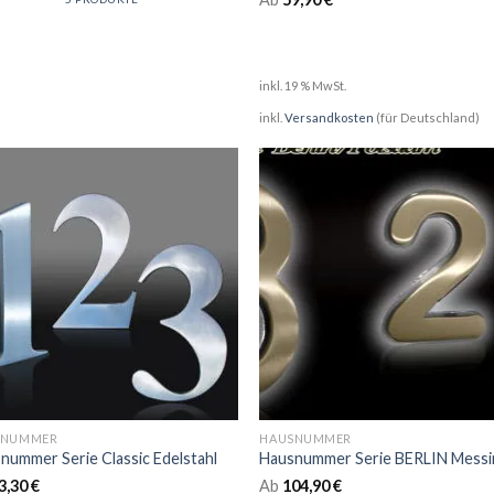
inkl. 19 % MwSt.
inkl.
Versandkosten
(für Deutschland)
SNUMMER
HAUSNUMMER
nummer Serie Classic Edelstahl
3,30
€
Ab
104,90
€