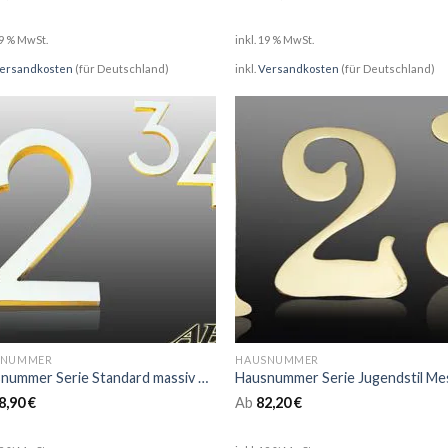
19 % MwSt.
inkl. 19 % MwSt.
ersandkosten
(für Deutschland)
inkl.
Versandkosten
(für Deutschland)
SNUMMER
HAUSNUMMER
Hausnummer Serie Standard massiv Messing
Hausnummer Serie Jugendstil Me
8,90
€
Ab
82,20
€