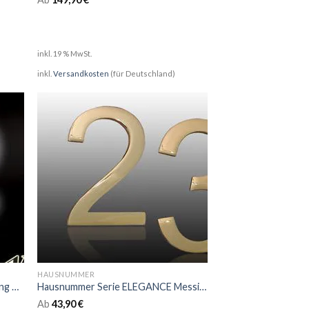
inkl. 19 % MwSt.
inkl.
Versandkosten
(für Deutschland)
HAUSNUMMER
Hausnummer Serie BERLIN Messing mit Glasbeleuchtung
Hausnummer Serie ELEGANCE Messing
Ab
43,90
€