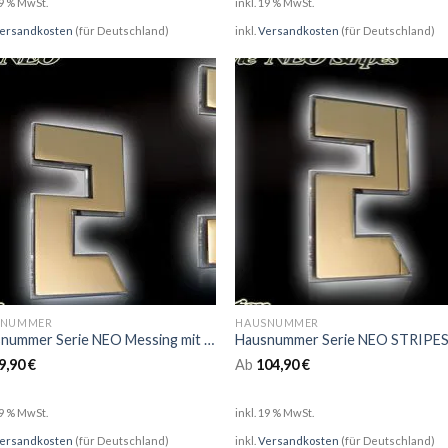
19 % MwSt.
inkl. 19 % MwSt.
ersandkosten
(für Deutschland)
inkl.
Versandkosten
(für Deutschland)
SNUMMER
HAUSNUMMER
Hausnummer Serie NEO Messing mit LED und Glasbeleuchtung
9,90
€
Ab
104,90
€
19 % MwSt.
inkl. 19 % MwSt.
ersandkosten
(für Deutschland)
inkl.
Versandkosten
(für Deutschland)