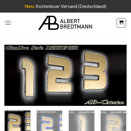
Neu:
Kostenloser Versand (Deutschland)
Zum
Inhalt
springen