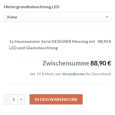
Hintergrundbeleuchtung LED
1x Hausnummer Serie DESIGNER Messing mit
88,90 €
LED und Glasbeleuchtung
Zwischensumme
88,90 €
inkl. 19 % MwSt.
inkl.
Versandkosten
(für Deutschland)
Hausnummer Serie DESIGNER Messing mit LED und Glasbeleuc
Alternative:
IN DEN WARENKORB