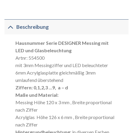
Beschreibung
Hausnummer Serie DESIGNER Messing mit
LED und Glasbeleuchtung
Artnr: 554500
mit 3mm Messingziffer und LED beleuchteter
6mm Acrylglasplatte gleichmäßig 3mm
umlaufend überstehend
Ziffern: 0,1,2,3 …9, a – d
Maße und Material:
Messing Höhe 120 x 3 mm , Breite proportional
nach Ziffer
Acrylglas Höhe 126 x 6 mm , Breite proportional
nach Ziffer
Hintergrundbeleuchtung:
in diversen Farben