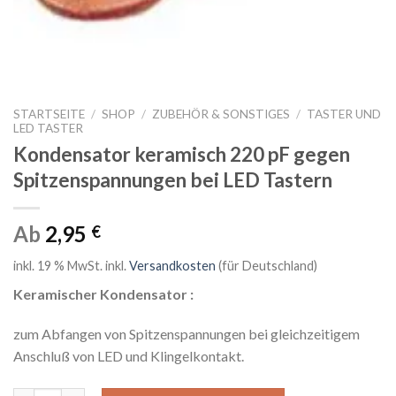
STARTSEITE
/
SHOP
/
ZUBEHÖR & SONSTIGES
/
TASTER UND
LED TASTER
Kondensator keramisch 220 pF gegen
Spitzenspannungen bei LED Tastern
Ab
2,95
€
inkl. 19 % MwSt.
inkl.
Versandkosten
(für Deutschland)
Keramischer Kondensator :
zum Abfangen von Spitzenspannungen bei gleichzeitigem
Anschluß von LED und Klingelkontakt.