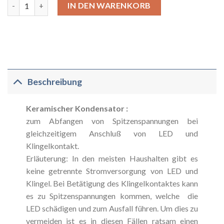
Kondensator keramisch 220 pF gegen Spitzenspannungen bei L
Alternative:
IN DEN WARENKORB
Beschreibung
Keramischer Kondensator :
zum Abfangen von Spitzenspannungen bei
gleichzeitigem Anschluß von LED und
Klingelkontakt.
Erläuterung: In den meisten Haushalten gibt es
keine getrennte Stromversorgung von LED und
Klingel. Bei Betätigung des Klingelkontaktes kann
es zu Spitzenspannungen kommen, welche die
LED schädigen und zum Ausfall führen. Um dies zu
vermeiden ist es in diesen Fällen ratsam einen