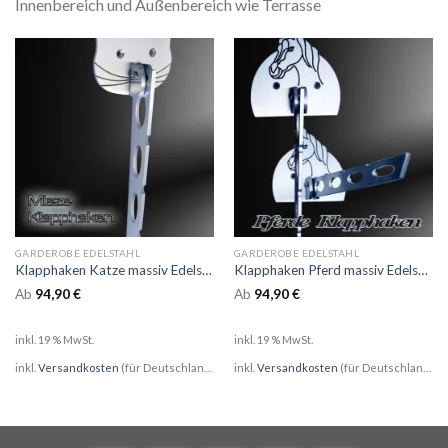
Innenbereich und Außenbereich wie Terrasse
GARDEROBE EDELSTAHL
GARDEROBE EDELSTAHL
Klapphaken Katze massiv Edelstahl
Klapphaken Pferd massiv Edelstahl
Ab
94,90
€
Ab
94,90
€
inkl. 19 % MwSt.
inkl. 19 % MwSt.
inkl.
Versandkosten
(für Deutschland)
inkl.
Versandkosten
(für Deutschland)