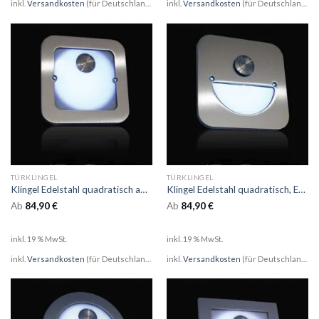
inkl.
Versandkosten
(für Deutschland)
inkl.
Versandkosten
(für Deutschland)
TÜRKLINGEL
TÜRKLINGEL
Klingel Edelstahl quadratisch auf Unterputzdose mit Opalglas und LED
Klingel Edelstahl quadratisch, Ecken gerundet auf UP-Dose mit Opalglas und LED
Ab
84,90
€
Ab
84,90
€
inkl. 19 % MwSt.
inkl. 19 % MwSt.
inkl.
Versandkosten
(für Deutschland)
inkl.
Versandkosten
(für Deutschland)