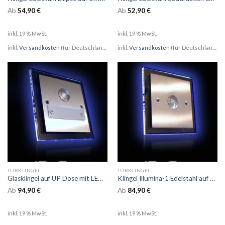
Ab
54,90
€
Ab
52,90
€
inkl. 19 % MwSt.
inkl. 19 % MwSt.
inkl.
Versandkosten
(für Deutschland)
inkl.
Versandkosten
(für Deutschland)
TÜRKLINGEL
TÜRKLINGEL
Glasklingel auf UP Dose mit LED Glasplatte
Klingel Illumina-1 Edelstahl auf UP Dose mit LED beleuchteter Glasplatte
Ab
94,90
€
Ab
84,90
€
inkl. 19 % MwSt.
inkl. 19 % MwSt.