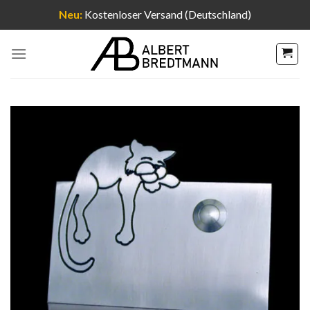
Neu:
Kostenloser Versand (Deutschland)
Zum
Inhalt
springen