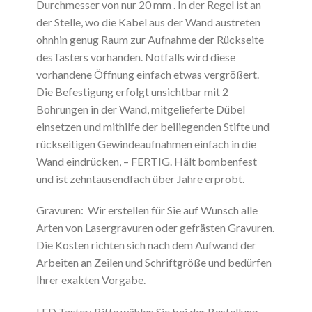
Durchmesser von nur 20 mm . In der Regel ist an
der Stelle, wo die Kabel aus der Wand austreten
ohnhin genug Raum zur Aufnahme der Rückseite
desTasters vorhanden. Notfalls wird diese
vorhandene Öffnung einfach etwas vergrößert.
Die Befestigung erfolgt unsichtbar mit 2
Bohrungen in der Wand, mitgelieferte Dübel
einsetzen und mithilfe der beiliegenden Stifte und
rückseitigen Gewindeaufnahmen einfach in die
Wand eindrücken, – FERTIG. Hält bombenfest
und ist zehntausendfach über Jahre erprobt.
Gravuren: Wir erstellen für Sie auf Wunsch alle
Arten von Lasergravuren oder gefrästen Gravuren.
Die Kosten richten sich nach dem Aufwand der
Arbeiten an Zeilen und Schriftgröße und bedürfen
Ihrer exakten Vorgabe.
LED Taster: Bitte wählen Sie bei der Bestellung