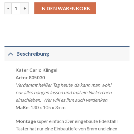
Kater Carlo Klingel Menge
Alternative:
IN DEN WARENKORB
Beschreibung
Kater Carlo Klingel
Artnr 805030
Verdammt heißer Tag heute, da kann man wohl
nur alles hängen lassen und mal ein Nickerchen
einschieben. Wer will es ihm auch verdenken.
Maße:
130 x 105 x 3mm
Montage
super einfach :Der eingebaute Edelstahl
Taster hat nur eine Einbautiefe von 8mm und einen