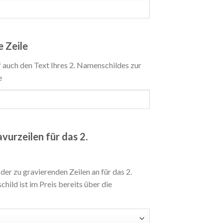
 Zeile
f auch den Text Ihres 2. Namenschildes zur
e
vurzeilen für das 2.
 der zu gravierenden Zeilen an für das 2.
ild ist im Preis bereits über die