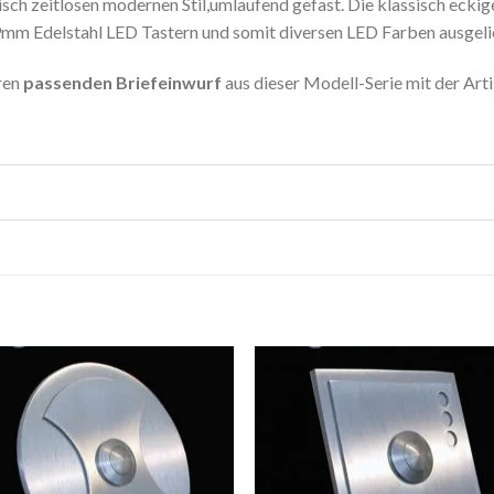
isch zeitlosen modernen Stil,umlaufend gefast. Die klassisch eckig
mm Edelstahl LED Tastern und somit diversen LED Farben ausgelie
ren
passenden Briefeinwurf
aus dieser Modell-Serie mit der A