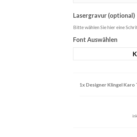
Lasergravur (optional)
Bitte wählen Sie hier eine Schr
Font Auswählen
K
1x Designer Klingel Karo
in