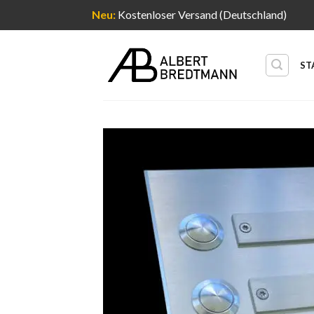
Neu:
Kostenloser Versand (Deutschland)
Zum
Inhalt
ST
springen