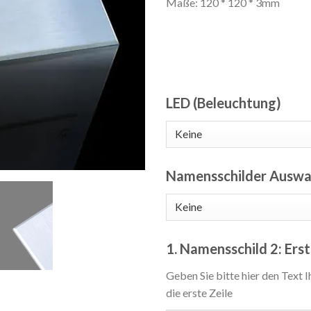
Maße: 120 * 120 * 3mm
LED (Beleuchtung)
Namensschilder Auswa
1. Namensschild 2: Erst
Geben Sie bitte hier den Text I
die erste Zeile