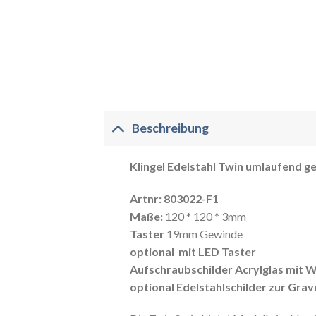
Beschreibung
Klingel Edelstahl Twin
umlaufend ge
Artnr: 803022-F1
Maße:
120 * 120 * 3mm
Taster
19mm Gewinde
optional mit LED Taster
Aufschraubschilder Acrylglas mit W
optional Edelstahlschilder zur Grav