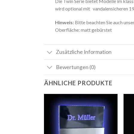
Die Twin Serie bietet Modelle im klass
wird optional mit vandalensicheren 19
Hinweis:
Bitte beachten Sie auch unse
Oberfläche: matt gebürstet
Zusätzliche Information
Bewertungen (0)
ÄHNLICHE PRODUKTE