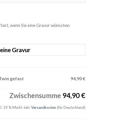
iftart, wenn Sie eine Gravur wünschen
eine Gravur
 Twin gefast
94,90 €
Zwischensumme
94,90 €
kl. 19 % MwSt.
inkl.
Versandkosten
(für Deutschland)