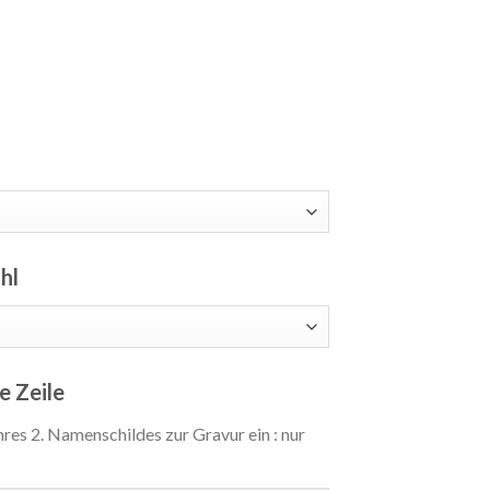
hl
e Zeile
hres 2. Namenschildes zur Gravur ein : nur